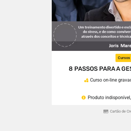
Cursos
8 PASSOS PARA A G
Curso on-line grava
Produto indisponível
Cartão de Cré