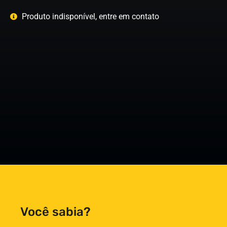
Produto indisponível, entre em contato
Você sabia?