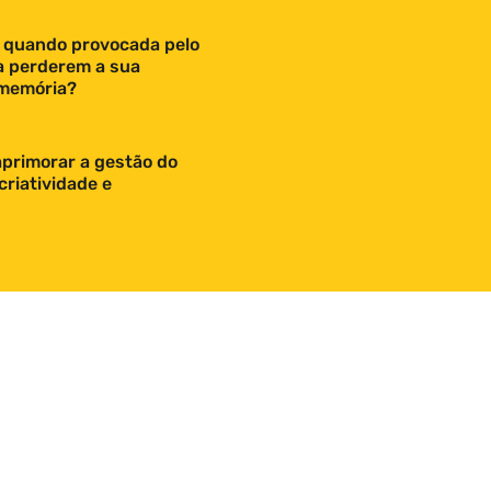
 quando provocada pelo
 a perderem a sua
 memória?
aprimorar a gestão do
criatividade e