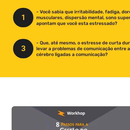
- Você sabia que irritabilidade, fadiga, do
1
musculares, dispersão mental, sono superf
apontam que você esta estressado?
- Que, até mesmo, o estresse de curta du
3
levar a problemas de comunicação entre a
cérebro ligadas a comunicação?