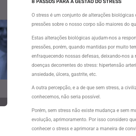
8 PASSOS PARA A GESTÃO DO STRESS
O stress é um conjunto de alterações biológica
pressões sobre o nosso corpo são maiores do q
Estas alterações biológicas ajudam-nos a respo
pressões, porém, quando mantidas por muito t
enfraquecendo nossas defesas, deixando-nos a m
doenças decorrentes do stress: hipertensão arteria
ansiedade, úlcera, gastrite, etc.
A outra percepção, e a de que sem stress, a civi
conhecemos, não seria possível.
Porém, sem stress não existe mudança e sem m
evolução, aprimoramento. Por isso considero que
conhecer o stress e aprimorar a maneira de convi