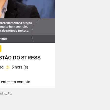
ESTÃO DO STRESS
do
5 hora (s)
, entre em contato
dito, Pix