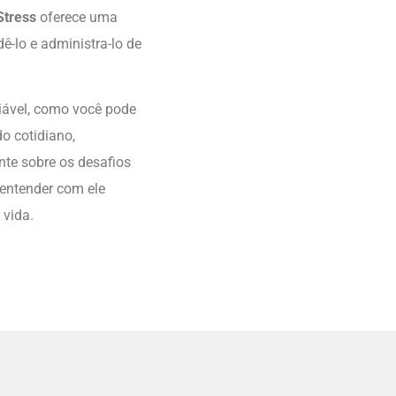
 Stress
oferece uma
ê-lo e administra-lo de
viável, como você pode
o cotidiano,
te sobre os desafios
 entender com ele
 vida.