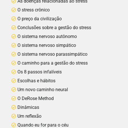
As doenças relacionadas ao stress
O stress crônico
O preço da civilização
Conclusões sobre a gestão do stress
O sistema nervoso autônomo
O sistema nervoso simpático
O sistema nervoso parassimpático
O caminho para a gestão do stress
Os 8 passos infalíveis
Escolhas e hábitos
Um novo caminho neural
O DeRose Method
Dinâmicas
Um reflexão
Quando eu for para o céu