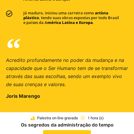
Já maduro, iniciou uma carreira como
artista
plástico
, tendo suas obras expostas por todo Brasil
e países da A
mérica Latina e Europa
.
Acredito profundamente no poder da mudança e na
capacidade que o Ser Humano tem de se transformar
através das suas escolhas, sendo um exemplo vivo
de suas crenças e valores.
Joris Marengo
Palestra on-line gravada
1 hora (s)
Os segredos da administração do tempo