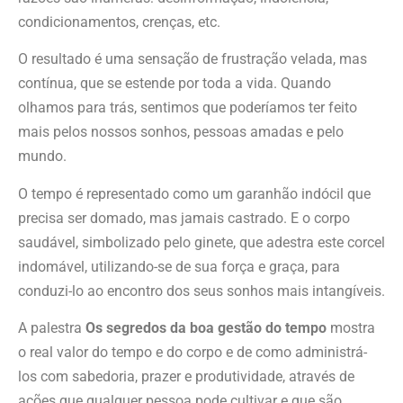
condicionamentos, crenças, etc.
O resultado é uma sensação de frustração velada, mas
contínua, que se estende por toda a vida. Quando
olhamos para trás, sentimos que poderíamos ter feito
mais pelos nossos sonhos, pessoas amadas e pelo
mundo.
O tempo é representado como um garanhão indócil que
precisa ser domado, mas jamais castrado. E o corpo
saudável, simbolizado pelo ginete, que adestra este corcel
indomável, utilizando-se de sua força e graça, para
conduzi-lo ao encontro dos seus sonhos mais intangíveis.
A palestra
Os segredos da boa gestão do tempo
mostra
o real valor do tempo e do corpo e de como administrá-
los com sabedoria, prazer e produtividade, através de
ações que qualquer pessoa pode cultivar e que são