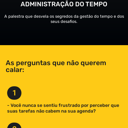
ADMINISTRAÇÃO DO TEMPO
A palestra que desvela os segredos da gestão do tempo e dos
seus desafios.
As perguntas que não querem
calar:
1
- Você nunca se sentiu frustrado por perceber que
suas tarefas não cabem na sua agenda?