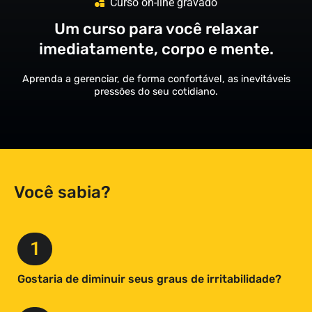
Curso on-line gravado
Um curso para você relaxar
imediatamente, corpo e mente.
Aprenda a gerenciar, de forma confortável, as inevitáveis
pressões do seu cotidiano.
Você sabia?
1
Gostaria de diminuir seus graus de irritabilidade?