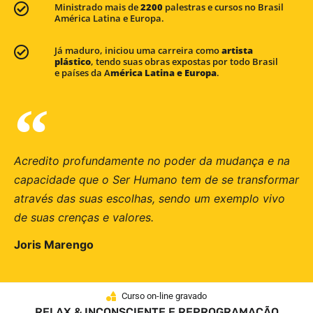
Ministrado mais de
2200
palestras e cursos no Brasil
América Latina e Europa.
Já maduro, iniciou uma carreira como
artista
plástico
, tendo suas obras expostas por todo Brasil
e países da A
mérica Latina e Europa
.
Acredito profundamente no poder da mudança e na
capacidade que o Ser Humano tem de se transformar
através das suas escolhas, sendo um exemplo vivo
de suas crenças e valores.
Joris Marengo
Curso on-line gravado
RELAX & INCONSCIENTE E REPROGRAMAÇÃO