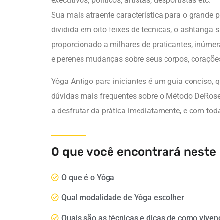
executivos, políticos, artistas, desportistas etc.
Sua mais atraente característica para o grande pú
dividida em oito feixes de técnicas, o ashtánga
proporcionado a milhares de praticantes, inúmer
e perenes mudanças sobre seus corpos, coraçõe
Yôga Antigo para iniciantes é um guia conciso, q
dúvidas mais frequentes sobre o Método DeRose 
a desfrutar da prática imediatamente, e com tod
O que você encontrará neste 
O que é o Yôga
Qual modalidade de Yôga escolher
Quais são as técnicas e dicas de como viven