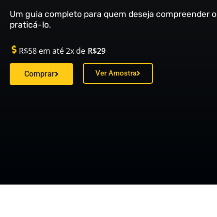
Um guia completo para quem deseja compreender o
praticá-lo.
R$58
em até 2x de
R$29
Ver Amostra
Comprar