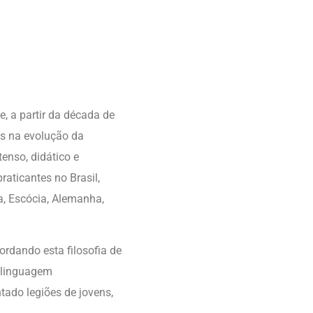
, a partir da década de
as na evolução da
enso, didático e
raticantes no Brasil,
rra, Escócia, Alemanha,
ordando esta filosofia de
 linguagem
tado legiões de jovens,