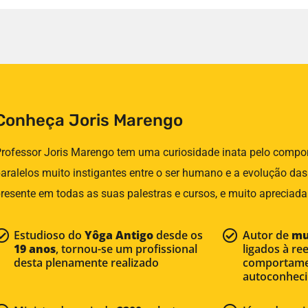
Conheça Joris Marengo
rofessor Joris Marengo tem uma curiosidade inata pelo comp
aralelos muito instigantes entre o ser humano e a evolução da
resente em todas as suas palestras e cursos, e muito apreciada
Estudioso do
Yôga Antigo
desde os
Autor de
mu
19 anos
, tornou-se um profissional
ligados à r
desta plenamente realizado
comportamen
autoconhec