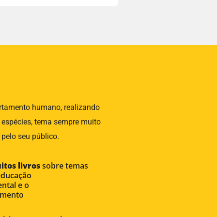
ortamento humano, realizando
s espécies, tema sempre muito
 pelo seu público.
itos livros
sobre temas
eeducação
tal e o
imento