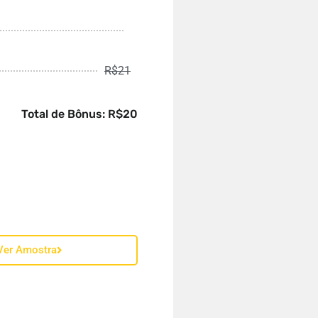
R$21
Total de Bônus: R$20
Ver Amostra