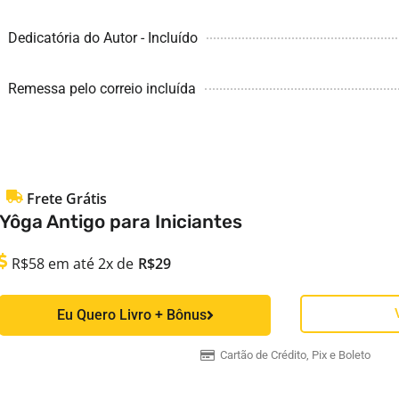
Dedicatória do Autor - Incluído
Remessa pelo correio incluída
Frete Grátis
Yôga Antigo para Iniciantes
R$58
em até 2x de
R$29
Eu Quero Livro + Bônus
Cartão de Crédito, Pix e Boleto