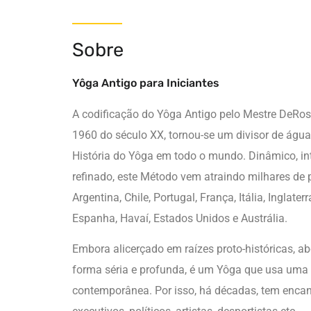
Sobre
Yôga Antigo para Iniciantes
A codificação do Yôga Antigo pelo Mestre DeRose
1960 do século XX, tornou-se um divisor de águ
História do Yôga em todo o mundo. Dinâmico, int
refinado, este Método vem atraindo milhares de p
Argentina, Chile, Portugal, França, Itália, Inglate
Espanha, Havaí, Estados Unidos e Austrália.
Embora alicerçado em raízes proto-históricas, ab
forma séria e profunda, é um Yôga que usa uma
contemporânea. Por isso, há décadas, tem encan