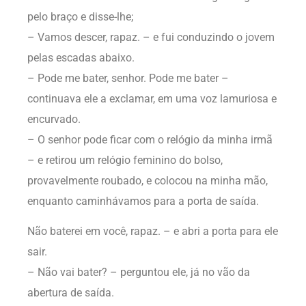
pelo braço e disse-lhe;
– Vamos descer, rapaz. – e fui conduzindo o jovem
pelas escadas abaixo.
– Pode me bater, senhor. Pode me bater –
continuava ele a exclamar, em uma voz lamuriosa e
encurvado.
– O senhor pode ficar com o relógio da minha irmã
– e retirou um relógio feminino do bolso,
provavelmente roubado, e colocou na minha mão,
enquanto caminhávamos para a porta de saída.
Não baterei em você, rapaz. – e abri a porta para ele
sair.
– Não vai bater? – perguntou ele, já no vão da
abertura de saída.