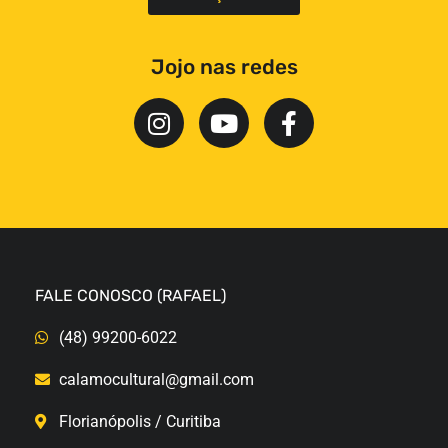
Jojo nas redes
FALE CONOSCO (RAFAEL)
(48) 99200-6022
calamocultural@gmail.com
Florianópolis / Curitiba