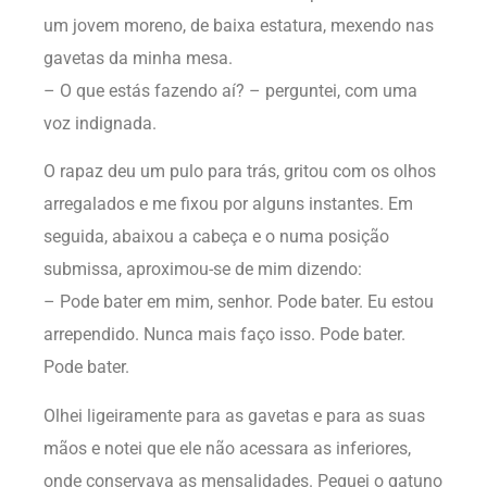
um jovem moreno, de baixa estatura, mexendo nas
gavetas da minha mesa.
– O que estás fazendo aí? – perguntei, com uma
voz indignada.
O rapaz deu um pulo para trás, gritou com os olhos
arregalados e me fixou por alguns instantes. Em
seguida, abaixou a cabeça e o numa posição
submissa, aproximou-se de mim dizendo:
– Pode bater em mim, senhor. Pode bater. Eu estou
arrependido. Nunca mais faço isso. Pode bater.
Pode bater.
Olhei ligeiramente para as gavetas e para as suas
mãos e notei que ele não acessara as inferiores,
onde conservava as mensalidades. Peguei o gatuno