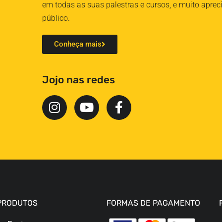
em todas as suas palestras e cursos, e muito aprec
público.
Conheça mais
Jojo nas redes
PRODUTOS
FORMAS DE PAGAMENTO