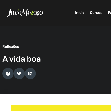
Início
Cursos
P
Reflexões
A vida boa