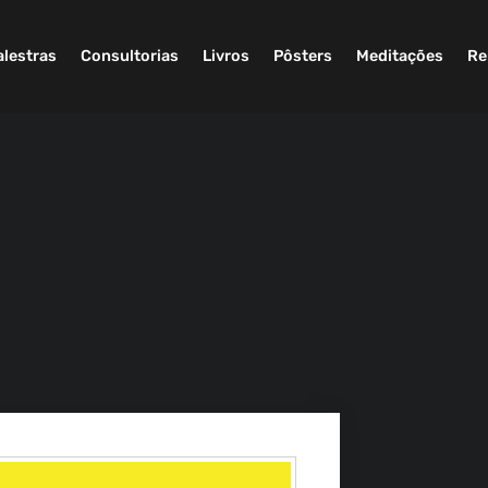
alestras
Consultorias
Livros
Pôsters
Meditações
Re