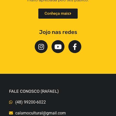
Conheça mais
Jojo nas redes
FALE CONOSCO (RAFAEL)
(48) 99200-6022
calamocultural@gmail.com