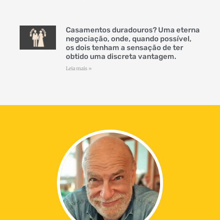
Casamentos duradouros? Uma eterna
negociação, onde, quando possível,
os dois tenham a sensação de ter
obtido uma discreta vantagem.
Leia mais »