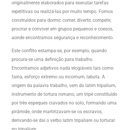
originalmente elaborados para executar tarefas
repetitivas ou realizá-las por muito tempo. Fomos
construídos para dormir, comer, divertir, competir,
procriar e conviver em grupos pequenos e coesos,
aonde encontramos segurança e reconhecimento.
Este conflito estampa-se, por exemplo, quando
procura-se uma definição para trabalho.
Encontramos adjetivos nada elogiáveis tais como
faina, esforço extremo ou incomum, labuta. A
origem da palavra trabalho, vem do latim tripalium,
instrumento de tortura romano, um tripé constituído
por três espeques cravados no solo, formando uma
pirâmide, onde martirizavam-se os escravos,
derivando-se daí o verbo latim tripaliare ou torturar
no tripalium.