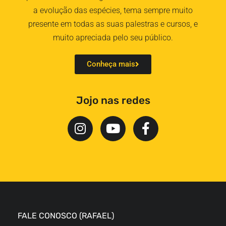
a evolução das espécies, tema sempre muito
presente em todas as suas palestras e cursos, e
muito apreciada pelo seu público.
Conheça mais
Jojo nas redes
FALE CONOSCO (RAFAEL)