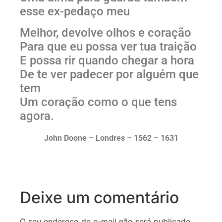
esse ex-pedaço meu
Melhor, devolve olhos e coração
Para que eu possa ver tua traição
E possa rir quando chegar a hora
De te ver padecer por alguém que
tem
Um coração como o que tens
agora.
John Doone – Londres – 1562 – 1631
Deixe um comentário
O seu endereço de e-mail não será publicado.