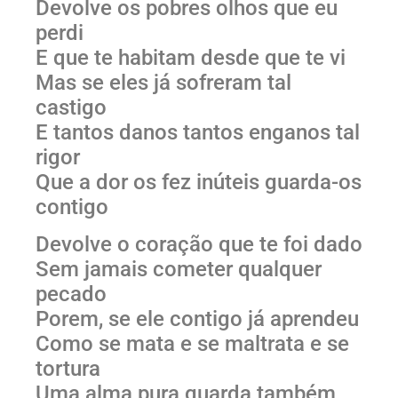
Devolve os pobres olhos que eu
perdi
E que te habitam desde que te vi
Mas se eles já sofreram tal
castigo
E tantos danos tantos enganos tal
rigor
Que a dor os fez inúteis guarda-os
contigo
Devolve o coração que te foi dado
Sem jamais cometer qualquer
pecado
Porem, se ele contigo já aprendeu
Como se mata e se maltrata e se
tortura
Uma alma pura guarda também