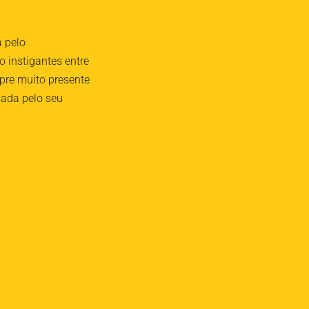
a pelo
 instigantes entre
pre muito presente
iada pelo seu