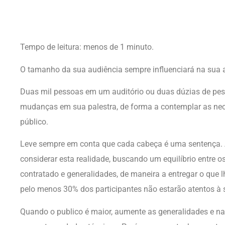
Tempo de leitura: menos de 1 minuto.
O tamanho da sua audiência sempre influenciará na sua 
Duas mil pessoas em um auditório ou duas dúzias de pes
mudanças em sua palestra, de forma a contemplar as ne
público.
Leve sempre em conta que cada cabeça é uma sentença. A
considerar esta realidade, buscando um equilíbrio entre 
contratado e generalidades, de maneira a entregar o que lh
pelo menos 30% dos participantes não estarão atentos à s
Quando o publico é maior, aumente as generalidades e n