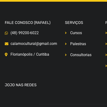
FALE CONOSCO (RAFAEL)
SERVIÇOS
(48) 99200-6022
Cursos
calamocultural@gmail.com
Palestras
Florianópolis / Curitiba
Consultorias
JOJO NAS REDES