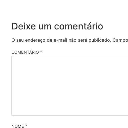
Deixe um comentário
O seu endereço de e-mail não será publicado.
Campos
COMENTÁRIO
*
NOME
*