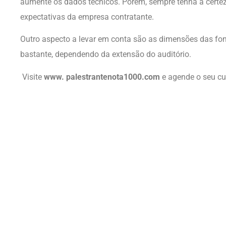
aumente os dados técnicos. Porém, sempre tenha a cert
expectativas da empresa contratante.
Outro aspecto a levar em conta são as dimensões das fo
bastante, dependendo da extensão do auditório.
Visite
www.
palestrantenota1000.com
e agende o seu cu