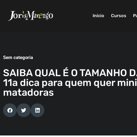
Início
Cursos
P
Sem categoria
SAIBA QUAL É O TAMANHO D
11a dica para quem quer mini
matadoras