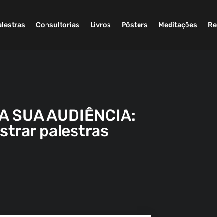
alestras
Consultorias
Livros
Pôsters
Meditações
Re
A SUA AUDIÊNCIA:
strar palestras