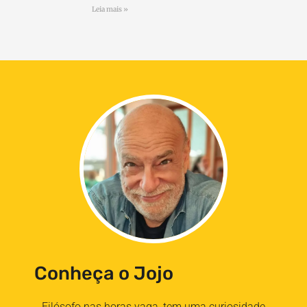
Leia mais »
Conheça o Jojo
Filósofo nas horas vaga, tem uma curiosidade