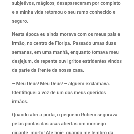
subjetivos, mágicos, desapareceram por completo
e a minha vida retomou o seu rumo conhecido e
seguro.
Nesta época eu ainda morava com os meus pais e
irmão, no centro de Floripa. Passado umas duas
semanas, em uma manhã, enquanto tomava meu
desjejum, de repente ouvi gritos estridentes vindos
da parte da frente da nossa casa.
– Meu Deus! Meu Deus! – alguém exclamava.
Identifiquei a voz de um dos meus queridos
irmãos.
Quando abri a porta, o pequeno Rubem segurava
pelas pontas das asas abertas um morcego
gigante, morto! Até hoje, quando me lembro da