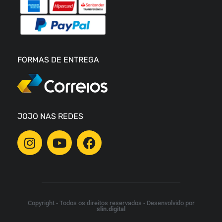
FORMAS DE ENTREGA
JOJO NAS REDES
Copyright - Todos os direitos reservados - Desenvolvido por
slin.digital